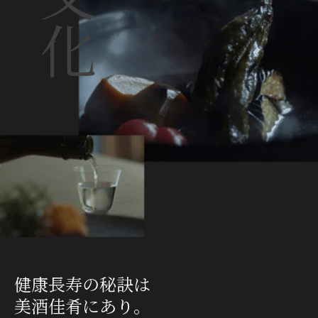
健康長寿の秘訣は
美酒佳肴にあり。