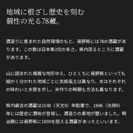
地域に根ざし歴史を刻む
個性の光る78蔵。
酒造りに恵まれた自然環境のもと、長野県には78の酒蔵があ
ります。この数は日本第2位の多さ。県内至るところに酒蔵
があります。
山に囲まれた複雑な地形ゆえ、ひとくちに長野県といっても
細かく分かれた地域ごとに気候風土は異なり、水はそれぞれ
の味わいと水質を示し、米作りの時期も方法も異なります。
県内最古の酒蔵は1540（天文9）年創業で、1696（元禄9）
年には歴史に酒税が登場し、酒造りの素地が整いました。明
治期には長野県に1000を超える酒蔵があったといいます。