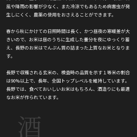
風や降雨の影響が少なく、また冷涼でもあるため病害虫が発
生しにくく、農薬の使用をおさえることができます。
春から秋にかけての日照時間は長く、かつ昼夜の寒暖差が大
きいので、お米は昼のうちに生成した養分を夜にゆっくり蓄
え、長野のお米はでんぷん質の詰まった上質なお米となりま
す。
長野で収穫される玄米の、検査時の品質を示す１等米の割合
は90%以上で、長年、全国トップレベルを維持しています。
長野では、食べておいしいお米はもちろん、酒造りにも最適
なお米が作られています。