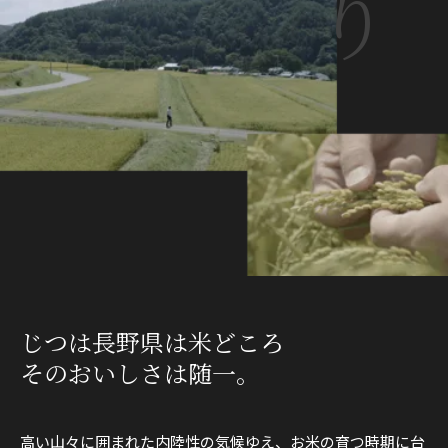
じつは長野県は米どころ
そのおいしさは随一。
高い山々に囲まれた内陸性の気候ゆえ、お米の育つ時期に台