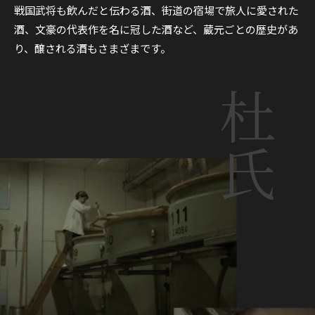
戦国武将も飲んだと伝わる酒、街道の宿場で旅人に愛された
酒、文豪の代表作を名に冠した酒など、蔵元ごとの歴史があ
り、醸される酒もさまざまです。
杜氏