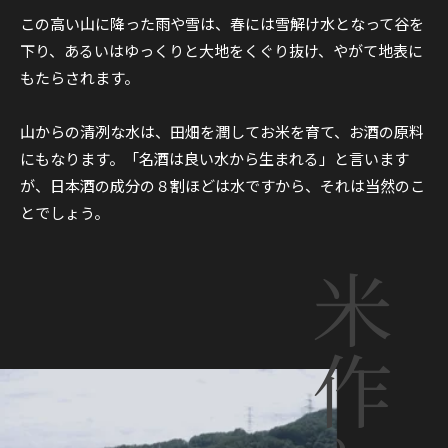
この高い山に降った雨や雪は、春には雪解け水となって谷を
下り、あるいはゆっくりと大地をくぐり抜け、やがて地表に
もたらされます。
山からの清冽な水は、田畑を潤してお米を育て、お酒の原料
にもなります。「名酒は良い水から生まれる」と言います
が、日本酒の成分の８割ほどは水ですから、それは当然のこ
とでしょう。
米作り