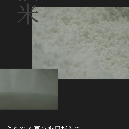
酒米
さらなる高みを目指して