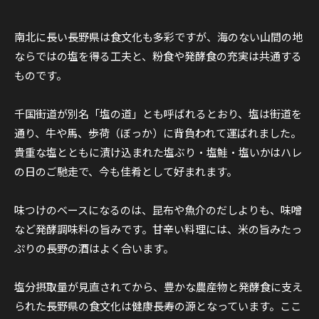
南北に長い長野県は食文化も多彩ですが、海のない山間の地
ならではの塩を得る工夫と、粉食や発酵食の充実は共通する
ものです。
千国街道が別名「塩の道」とも呼ばれるとおり、塩は街道を
通り、牛や馬、歩荷（ぼっか）に背負われて運ばれました。
貴重な塩とともに漬け込まれた塩ぶり・塩鮭・塩いかはハレ
の日のご馳走で、今も佳肴として好まれます。
味つけのベースになるのは、昆布や魚介のだしよりも、味噌
など発酵調味料の旨みです。甘辛い料理には、米の旨みたっ
ぷりの長野の酒はよく合います。
塩分摂取量が見直されてから、豊かな農産物と発酵食に支え
られた長野県の食文化は健康長寿の源となっています。ここ