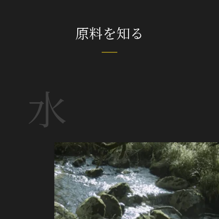
原料を知る
水