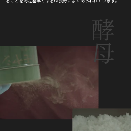
ることを認定基準とするGI長野によくあらわれています。
酵母