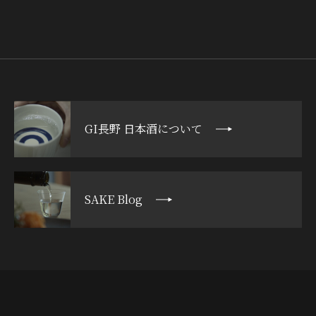
GI長野 日本酒について
SAKE Blog