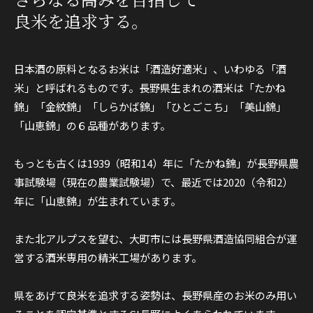
良米を追求する。
日本酒の原料となるお米は「酒造好適米」、いわゆる「酒
米」と呼ばれるものです。長野県生まれの酒米は「たかね
錦」「金紋錦」「しらかば錦」「ひとごこち」「美山錦」
「山恵錦」の６品種があります。
もっとも古くは1939（昭和14）年に「たかね錦」が長野県農
事試験場（現在の農業試験場）で、最近では2020（令和2）
年に「山恵錦」が生まれています。
また北アルプスを望む、大町市には長野県酒造
協同
組合が運
営する酒米専用の精米工場があります。
県をあげて良米を追求する姿勢は、長野県産のお米のみ用い