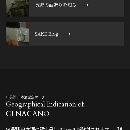
長野の酒造りを知る
SAKE Blog
GI長野 日本酒認定マーク
Geographical Indication of
GI NAGANO
GI長野 日本酒の認定品にはシールが貼付されます。ご購