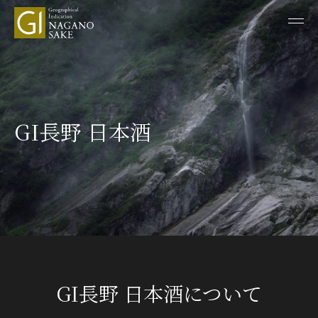
GI長野 日本酒
GI長野 日本酒について